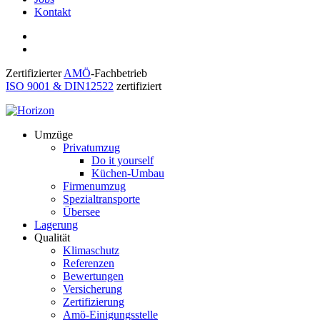
Kontakt
Zertifizierter
AMÖ
-Fachbetrieb
ISO 9001 & DIN12522
zertifiziert
Umzüge
Privatumzug
Do it yourself
Küchen-Umbau
Firmenumzug
Spezialtransporte
Übersee
Lagerung
Qualität
Klimaschutz
Referenzen
Bewertungen
Versicherung
Zertifizierung
Amö-Einigungsstelle