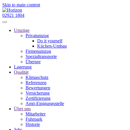
Skip to main content
02921 1804
Umzüge
Privatumzug
Do it yourself
Küchen-Umbau
Firmenumzug
Spezialtransporte
Übersee
Lagerung
Qualität
Klimaschutz
Referenzen
Bewertungen
Versicherung
Zertifizierung
Amö-Einigungsstelle
Über uns
Mitarbeiter
Fuhrpark
Historie
Jobs