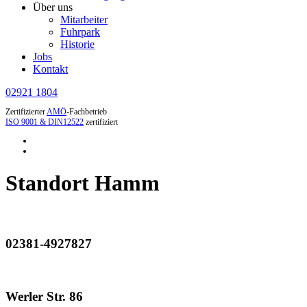
Über uns
Mitarbeiter
Fuhrpark
Historie
Jobs
Kontakt
02921 1804
Zertifizierter
AMÖ
-Fachbetrieb
ISO 9001 & DIN12522
zertifiziert
Standort Hamm
02381-4927827
Werler Str. 86